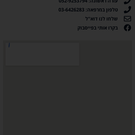
עזרה ראשונה: 052-9253794
טלפון במרפאה: 03-6426283
שלחו לנו דוא"ל
בקרו אותי בפייסבוק