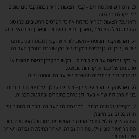
3. ערכו השוואת מחירים – קבלו הצעות מחיר מכמה קבלנים שונים
לפני קבלת החלטה.
ודאו שכל הצעות המחיר כוללות את כל הפרטים החשובים, כמו סוג
החומר, גודל הפרגולה, תאריך תחילת העבודה ותאריך סיום העבודה.
4. ודאו שהקבלן מבוטח – חשוב לוודא שהקבלן מבוטח בביטוח צד
שלישי, שכן זה יגן עליכם במקרה של נזק שנגרם במהלך העבודה.
5. בקשו לראות עבודות קודמות – בקשו מהקבלן לראות תמונות או
סרטונים של עבודות קודמות שביצע.
זה יעזור לכם להתרשם מהאיכות של עבודתו והסגנון שלו.
6. ודאו שהקבלן מקצועי ואמין – ודאו שהקבלן בעל ניסיון רב בתחום
בניית פרגולות שהוא בעל ידע נרחב בחומרים ובתקנות הבנייה.
7. הקפידו על חוזה בכתב – לפני תחילת העבודה, הקפידו לחתום על
חוזה בכתב עם הקבלן.
החוזה צריך לכלול את כל הפרטים החשובים, כמו גודל הפרגולה, סוג
החומר (איזה סוג עץ?), מחיר העבודה, תאריך תחילת העבודה ותאריך
סיום העבודה.