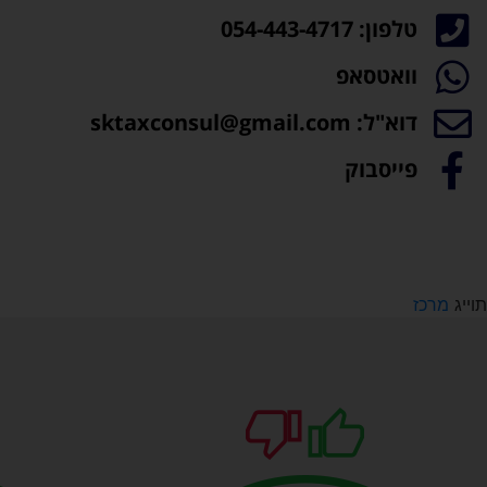
טלפון: 054-443-4717
וואטסאפ
דוא"ל: sktaxconsul@gmail.com
פייסבוק
תוייג
מרכז