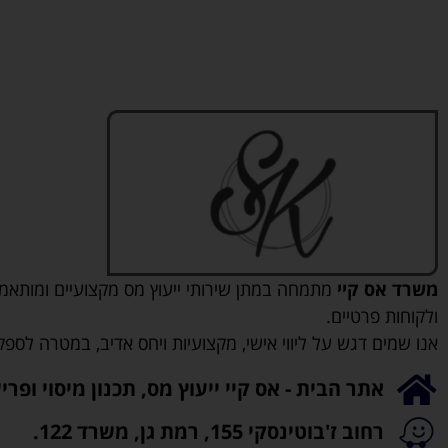
משרד אס קיי
מתמחה במתן שירותי ייעוץ מס מקצועיים ומותאמ
ולקוחות פרטיים.
אנו שמים דגש על ליווי אישי, מקצועיות ויחס אדיב, במטרה לספק
אתר הבית - אס קיי ייעוץ מס, תכנון מיסוי ופ
רחוב ז'בוטינסקי 155, רמת גן, משרד 122.