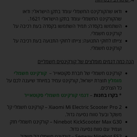
ודאו שהקורקינט החשמלי עומד בתקן הישראלי: ודאו
שהקורקינט החשמלי עומד בתקן הישראלי 1621.
השתמשו בקסדה: תמיד השתמשו בקסדה בעת רכיבה על
קורקינט חשמלי.
צייתו לחוקי התנועה: צייתו לחוקי התנועה בעת רכיבה על
קורקינט חשמלי.
הנה כמה דגמים מומלצים של קורקינטים חשמליים
קורקינט חשמלי של חברת סקוטאייר –
קורקינט חשמלי
מומלץ
תוצרת ישראל, קורקינט עמיד במיוחד שיענה לכם על
כל הצרכים.
*
בקרו בחנות
–
דגמי קורקינט חשמלי סקוטאייר
Xiaomi Mi Electric Scooter Pro 2 – קורקינט חשמלי קל
משקל ובעל טווח נסיעה גדול.
Ninebot KickScooter Max G30 – קורקינט חשמלי חזק
ועמיד עם טווח נסיעה גדול.
Segway Ninebot ES2 – קורקינט חשמלי קל משקל