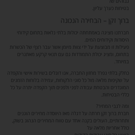
גבוהים של
בטיחות כערך עליון.
ברוך זקן – הבחירה הנכונה
חברתנו מציגה באמתחתה יכולות בלתי נלאות בתחום קידוחי
היסודות וקידוחים המים.
פעילות זו מבוצעת על ידי צוות מיומן אשר עבר רצף של הכשרות
בתחום, ומציג יכולת התמודדות גם עם תנאי קרקע מאתגרים
במיוחד.
כחלק בלתי נפרד מחזון החברה, אנו דוגלים בשירות אישי והקפדה
על שקיפות מלאה מול כל סוגי הלקוחות, עמידה בלוחות הזמנים
המוגדרים והבטחת עבודה לפני ולפנים תוך הקפדה יתרה על כל
כללי הבטיחות.
ומה לגבי המחיר?
חברת ברוך זקן חרתה על דגלה מאז היווסדה מחירים הוגנים
ותחרותיים, העולים בקנה אחד עם טווח המחירים הנהוג בשוק,
כולל אחריות מלאה על