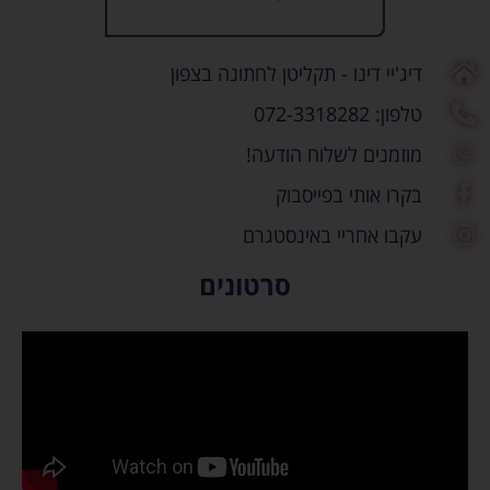
דיג'יי דינו - תקליטן לחתונה בצפון
טלפון: 072-3318282
מוזמנים לשלוח הודעה!
בקרו אותי בפייסבוק
עקבו אחריי באינסטגרם
סרטונים