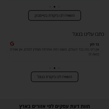
השאירו לנו ביקורת בפייסבוק
כתבו עלינו בגוגל
בר חזן
לירז 
אין דיגי כזה בכל העולם, פשוט רמה אחרת!! מומלץ לכולם, אין אווירה
המקצו
כזאת !!!
לאורן
השאירו לנו ביקורת בגוגל
חוות דעת עסקים לפי אזורים בארץ