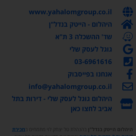
www.yahalomgroup.co.il
היהלום - הייטק בנדל"ן​
שד' ההשכלה 3 ת"א
גוגל לעסק שלי
03-6961616
אנחנו בפייסבוק
info@yahalomgroup.co.il
היהלום גוגל לעסק שלי - דירות בתל
אביב לחצו כאן
היהלום הייטק בנדל"ן
בהנהלת טל יצחק לוי מתמחים ב
מכירת