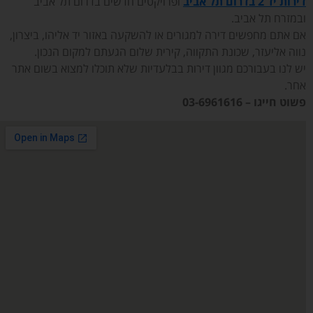
דירות יד 2 בדרום תל אביב
ופרויקטים חדשים בדרום תל אביב
ובמזרח תל אביב.
אם אתם מחפשים דירה למגורים או להשקעה באזור יד אליהו, ביצרון,
נווה אליעזר, שכונת התקווה, קירית שלום הגעתם למקום הנכון.
יש לנו בעבורכם מגוון דירות בבלעדיות שלא תוכלו למצוא בשום אתר
אחר.
פשוט חייגו – 03-6961616