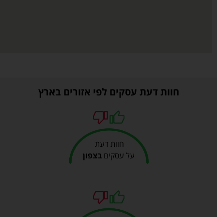
חוות דעת עסקים לפי אזורים בארץ
חוות דעת
על עסקים
בצפון