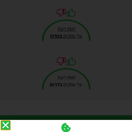
חוות דעת
על עסקים
במרכז
חוות דעת
על עסקים
בדרום
כל הזכויות שמורות ל my-opinion 2019, האתר שמרכז חוות
דעת, ביקורות והמלצות על מבחר עסקים בעולם עיצוב הבית,