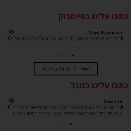
כתבו עלינו בפייסבוק
iro
Maya Rozenman
תודה לניסים התותח המתווך מס'1 באמת שירות אלף אלף מומלץ בחום
!!!!
השאירו לנו ביקורת בפייסבוק
כתבו עלינו בגוגל
Doron Eli
אבי
זמיר סוכן מעולה! דאג לי לכל אורך הדרך והיה זמין לכל שאלה. כל דבר
לא 
עשה היה במקצועיות ובצורה מכובדת. ממליץ עליו בלי לחשוב פעמיים
החיי