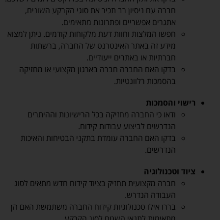
חברה עם ניסיון רב תכיר את סוגי הקרקע השונים,
אתגרים אפשריים ופתרונות מתאימים.
חפשו המלצות וחוות דעת מלקוחות קודמים. ניתן למצוא
מידע זה באתר האינטרנט של החברה, ברשתות
חברתיות או באתרים ייעודיים.
בדקו האם החברה חברה בארגון מקצועי או מחזיקה
בהסמכות רלוונטיות.
רישוי והסמכות
ודאו כי החברה מחזיקה בכל הרישיונות וההיתרים
הנדרשים לביצוע עבודות קידוח.
בדקו האם החברה עומדת בתקני הבטיחות והאיכות
הנדרשים.
ציוד וטכנולוגיה
חברה מקצועית תחזיק בציוד קידוח חדש מתאים לסוג
העבודה הנדרש.
בררו אילו טכנולוגיות קידוח החברה משתמשת האם הן
מתאימות לתנאי השטח לסוג הקרקע.