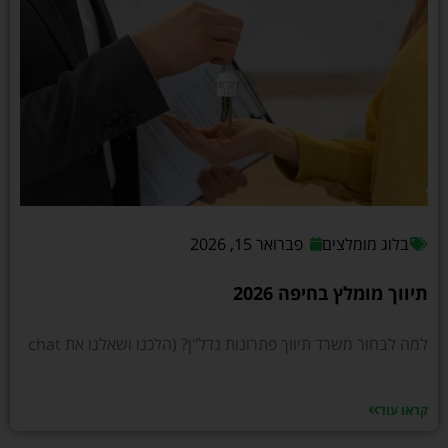
בלוג מומלצים
פברואר 15, 2026
תיווך מומלץ בחיפה 2026
למה לבחור משרד תיווך פתרונות נדל"ן? (הלכנו ושאלנו את chat
קראו עוד