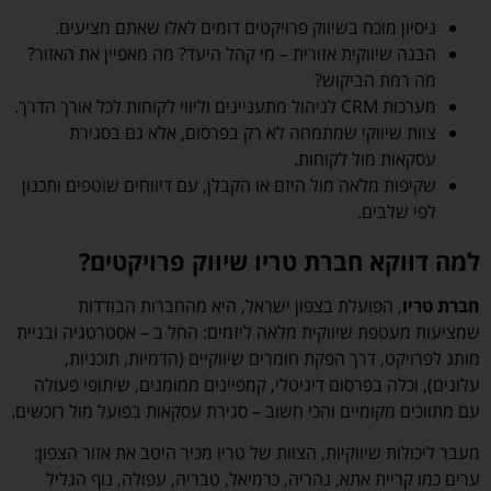
ניסיון מוכח בשיווק פרויקטים דומים לאלו שאתם מציעים.
הבנה שיווקית אזורית – מי קהל היעד? מה מאפיין את האזור?
מה רמת הביקוש?
מערכות CRM לניהול מתעניינים וליווי לקוחות לכל אורך הדרך.
צוות שיווקי שמתמחה לא רק בפרסום, אלא גם בסגירת
עסקאות מול לקוחות.
שקיפות מלאה מול היזם או הקבלן, עם דיווחים שוטפים ותכנון
לפי שלבים.
למה דווקא חברת טריו שיווק פרויקטים?
חברת
טריו
, הפועלת בצפון ישראל, היא מהחברות הבודדות
שמציעות מעטפת שיווקית מלאה ליזמים: החל ב – אסטרטגיה ובניית
מותג לפרויקט, דרך הפקת חומרים שיווקיים (הדמיות, תוכניות,
עלונים), וכלה בפרסום דיגיטלי, קמפיינים ממומנים, שיתופי פעולה
עם מתווכים מקומיים והכי חשוב – סגירת עסקאות בפועל מול רוכשים.
מעבר ליכולות שיווקיות, הצוות של טריו מכיר היטב את אזור הצפון:
ערים כמו קריית אתא, נהריה, כרמיאל, טבריה, עפולה, נוף הגליל