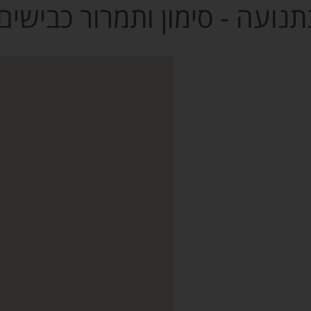
תנועה - סימון ותמרור כבישים