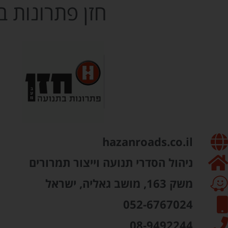
חזן פתרונות ב
hazanroads.co.il
ניהול הסדרי תנועה וייצור תמרורים
משק 163, מושב גאליה, ישראל
052-6767024​
08-9492244