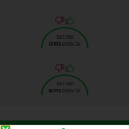
חוות דעת
על עסקים
במרכז
חוות דעת
על עסקים
בדרום
כל הזכויות שמורות ל my-opinion 2019, האתר שמרכז חוות