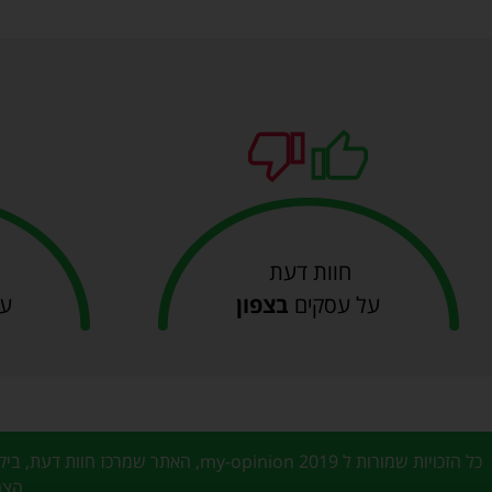
חוות דעת
על עסקים
בצפון
על
כל הזכויות שמורות ל my-opinion 2019, האתר שמרכז חוות דעת, ביקורות והמלצות על מבחר עסקים בעולם עיצוב הבית, בעלי מקצוע ונותני שירות, עולם הרכב, עולם היופי ועוד…
הצה