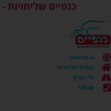
כנפיים שליחויות -
knaf.co.il
כנפיים שליחויות
כל הערץ
2948*