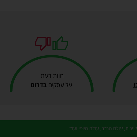
חוות דעת
ז
על עסקים
בדרום