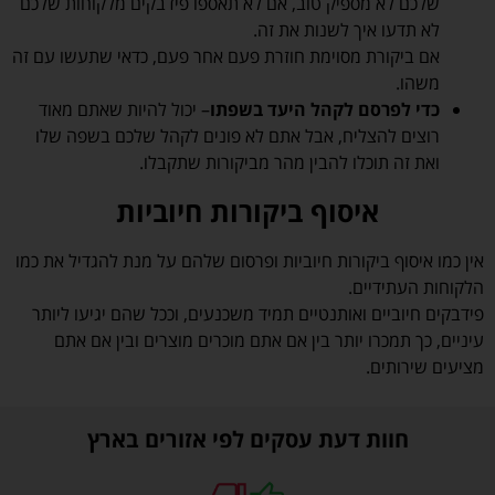
שלכם לא מספיק טוב, אם לא תאספו פידבקים מלקוחות שלכם
לא תדעו איך לשנות את זה.
אם ביקורת מסוימת חוזרת פעם אחר פעם, כדאי שתעשו עם זה
משהו.
כדי לפרסם לקהל היעד בשפתו
– יכול להיות שאתם מאוד
רוצים להצליח, אבל אתם לא פונים לקהל שלכם בשפה שלו
ואת זה תוכלו להבין מהר מביקורות שתקבלו.
איסוף ביקורות חיוביות
אין כמו איסוף ביקורות חיוביות ופרסום שלהם על מנת להגדיל את כמו
הלקוחות העתידיים.
פידבקים חיוביים ואותנטיים תמיד משכנעים, וככל שהם יגיעו ליותר
עיניים, כך תמכרו יותר בין אם אתם מוכרים מוצרים ובין אם אתם
מציעים שירותים.
חוות דעת עסקים לפי אזורים בארץ