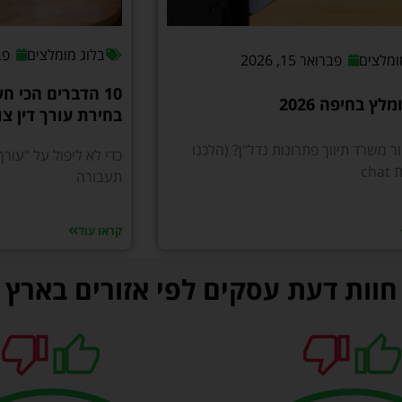
בלוג מומלצים
פברו
ומלצים
פברואר 15, 2026
10 הדברים הכי ח
לץ בחיפה 2026
בחירת עורך דין צו
 משרד תיווך פתרונות נדל"ן? (הלכנו
כדי לא ליפול על "עורך
ch
תעבורה
קראו עוד
חוות דעת עסקים לפי אזורים בארץ