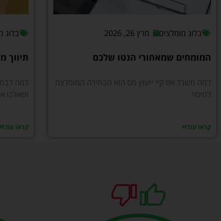
בלוג מומלצים
מרץ 26, 2026
בלוג מ
המומחים שמאחורי הנטו שלכם
תיווך מומ
למה משרד אס קיי ייעוץ מס הוא הבחירה המומלצת
למה לבחור
למיסוי
ושאלנו את at
קראו עוד
קראו עוד