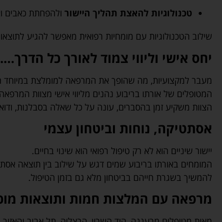
טכנולוגיות להאצת תהליך היישור
ולהפחתת כאבים ואי
שילוב הטכנולוגיות עם מומחיות רפואית מאפשר להגיע לתוצאות
יחס אישי וליווי צמוד לאורך כל הדרך….
מעבר למקצועיות, מה שהופך את המרפאה למומלצת במיוחד הו
המטופלים של אורתו בריבוע נהנים מליווי אישי מצוות המרפאה 
הצוות משקיע זמן בהסברים, עונה על כל שאלה בסבלנות, ודואג 
אסתטיקה, נוחות וביטחון עצמי
יישור שיניים הוא לא רק טיפול רפואי הוא שינוי בחיים.
המומחים באורתו בריבוע שמים דגש על שילוב בין תוצאה אסתט
להמשיך בשגרת חייהם בביטחון מלא גם בזמן הטיפול.
מרפאה עם המלצות חמות ותוצאות מוכ
מאות מטופלים מרעננה, הוד השרון, הרצליה, תל אביב והאזור