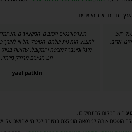
ץ בתחום יישור השיניים.
בעל חוש
האורטודנטים הטובים, המקצועיים והנחמדים
וגן, אדיב,
למצוא. הזמינות שלהם, הטיפול והליווי לאורך כ
מעל ומעבר למצופה והמקובל. שלושת בנותיי 
חנו מגיעים מרחוק מיוחד.
yael patkin
וע
היא המקום להתחיל בו.
ל אלה הופכים אותה למרפאה מומלצת במיוחד לכל מי שחושב על יישו