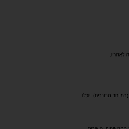
 לאחריו.
מיוחד מבוגרים) יוכלו
 המרשימות, השירות