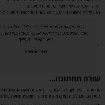
האישי והתחושה של טיפול במומחים אמיתיים.
לא במקרה נחשבת אורתו בריבוע לאחת המרפאות המובילות באר
רופא מקצועי וסימפטי, יש לו גישה לילדים ולנערים, 
הומור, אסיסטנטיות ידידותיות ואווירה נעימה במרפאה . ה
זמין. בקיצור - מומלץ!
רמי רוטשילד
שורה תחתונה…
אם אתם רוצים חיוך ישר, אסתטי ובריא –
מרפאת אורתו בריב
ניסיון רב, טכנולוגיה מתקדמת, יחס אישי ותוצאות מדויקות, כ