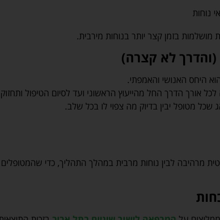
 נוחות
 מושלמות בזמן קצר יותר בנוחות מירבית.
 (והדרך לא קצרה)
א היחס האנושי והאמפתי.
לכל אורך הדרך החל מהייעוץ הראשוני ועד לסיום הטיפול ותחזוקה
שכל מטופל יבין בדיוק מה צפוי לו בכל שלב.
ית מרהיבה לבין נוחות מרבית במהלך התהליך, כדי שהמטופלים (ב
חות
 ממליצים על
המרפאה לישור שיניים בתל אביב
בזכות התוצאות