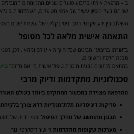
ב – מרפאת אורתו בריבוע פועלים שניים מהמומחים המובילים ב
שניהם בעלי ניסיון עשיר של אלפי מטופלים, השתלמויות בינלאו
השילוב בין ידע אקדמי רחב וניסיון קליני של עשרות שנים מא
התאמה אישית מלאה לכל מטופל
ב"אורתו בריבוע" מבינים שכל חיוך הוא עולם ומלואו. לכן, לפנ
מבנה הלסת והשיניים.
בהתאם לנתונים נבנית תוכנית טיפול אישית בין אם מדובר
בייש
טכנולוגיות מתקדמות ודיוק מרבי
המרפאה מצוידת במכשור המתקדם ביותר בעולם האורתו
סריקות דיגיטליות תלת־ממדיות ללא צורך בלקיחת 
תכנון ממוחשב של מהלך הטיפול
וצפי מדויק של תוצא
מערכות שקופות מתקדמות
ליישור דיסקרטי ונוח