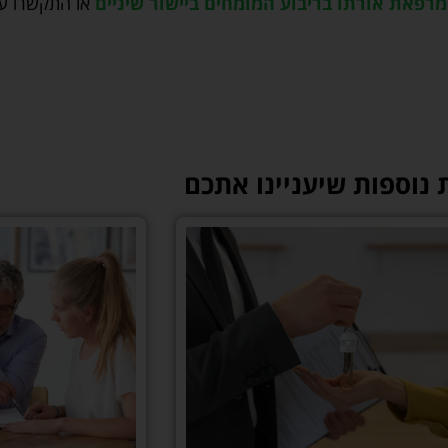
מרפאת אורתו בריבוע המומחים ביישור שיניים
או התקשרו עו
 נוספות שיעניינו אתכם