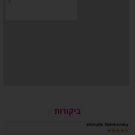
ביקורות
shmulik Nimkovsky
אר





