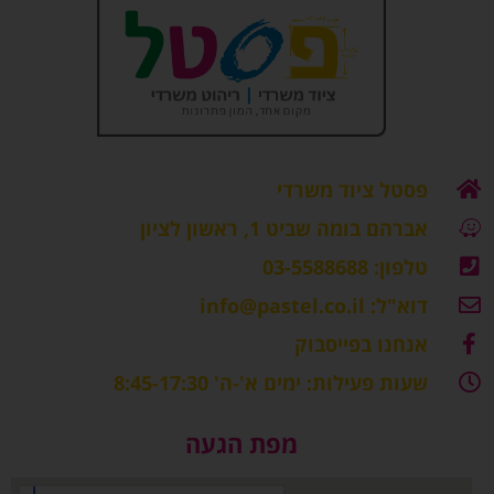
פסטל ציוד משרדי
אברהם בומה שביט 1, ראשון לציון
טלפון: 03-5588688
דוא"ל: info@pastel.co.il
אנחנו בפייסבוק
שעות פעילות: ימים א'-ה' 8:45-17:30
מפת הגעה