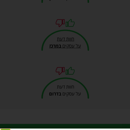
חוות דעת
על עסקים
במרכז
חוות דעת
על עסקים
בדרום