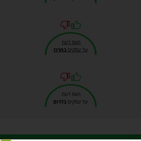
חוות דעת
על עסקים
במרכז
חוות דעת
על עסקים
בדרום