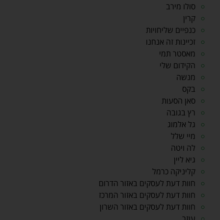
סולו מירב
קרין
כנפיים שליחויות
זכיינות זה אנחנו
מאסטר תמי
הקידום שלי
מנשה
בקס
סאן הסעות
רץ בגובה
גל אלמוג
מיי שלל
לה ויטה
גיא ליין
קליניקה כרמל
חוות דעת לעסקים באזור הדרום
חוות דעת לעסקים באזור המרכז
חוות דעת לעסקים באזור השרון
עוזר