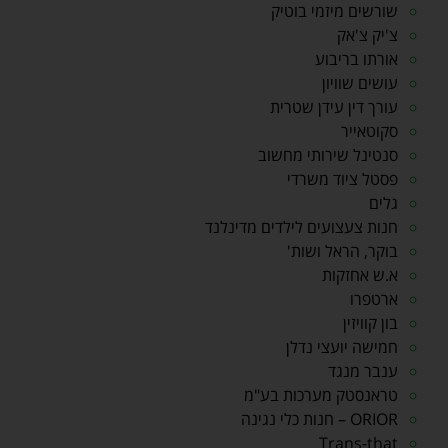
שורשים מיזמי בוטיק
צ'יק צ'אק
אורתו בריבוע
עושים שוויון
עורך דין עידן שטרית
סקוטאייר
סנטינל שירותי מחשוב
פסטל ציוד משרדי
גלים
חנות צעצועים לילדים מדינלנד
בוקר, הראל ושות'
א.ש אחזקות
ארטפרו
בון קוויזין
חמישה יועצי נדלן
ענבר מנגד
טראנסטק מערכות בע"מ
ORIOR – חנות כלי נגינה
Trans-that