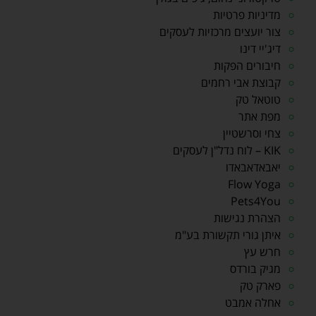
מדיניות פרטיות
צור יועצים מרכזיות לעסקים
דיג'יי דינו
חיבורים הפקות
קבוצת אבי רחמים
טוטאל טק
מפת אתר
צחי וסרשטיין
KIK – לוח נדל"ן לעסקים
יאבאדאבאדו
Flow Yoga
Pets4You
הצהרת נגישות
איתן גורי תקשורת בע"מ
חרש עץ
מגיק בורדס
פארק טק
אחלה אמבט