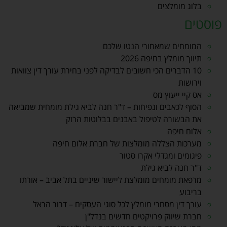
בלוג מומלצים
פוסטים
המומחים שמאחורי הנטו שלכם
תיווך מומלץ בחיפה 2026
10 הדברים הכי חשובים לבדיקה לפני בחירת עורך דין צוואות
וירושות
אס קיי ייעוץ מס
הסוף לכאבים ונפיחות – ד"ר חנה לביא גילת מומחית שמביאה
את הבשורה לטיפול באבנים בבלוטות הרוק
אלום חיפה
מערכות הצללה מומלצות של חברת אלום חיפה
פיגומים ומגדלי אקרו סטור
ד"ר חנה לביא גילת
מרפאת מומחים מומלצת ליישור שיניים בתל אביב – אורתו
בריבוע
עורך דין מסחרי מומלץ לכל סוגי העסקים – דרור הראל
חברת שיווק פרויקטים חדשים בנדל"ן