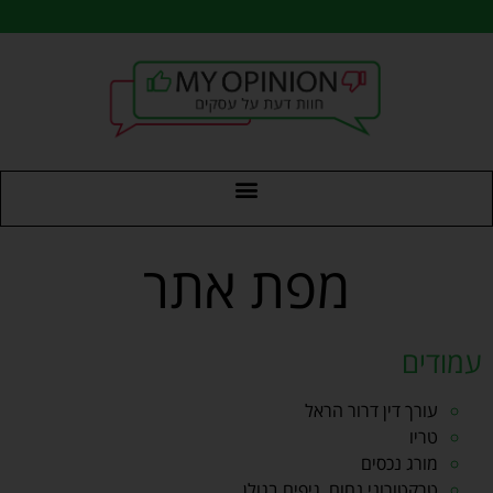
מפת אתר
עמודים
עורך דין דרור הראל
טריו
מורג נכסים
טרקטורוני נחום, גיפים בגולן