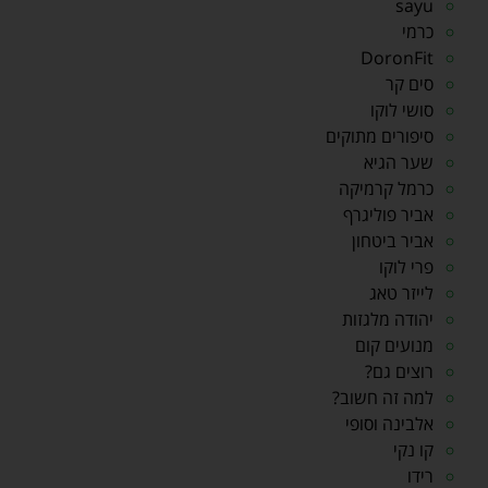
sayu
כרמי
DoronFit
סים קר
סושי לוקו
סיפורים מתוקים
שער הגיא
כרמל קרמיקה
אביר פוליגרף
אביר ביטחון
פרי לוקו
לייזר טאג
יהודה מלגזות
מנועים קום
רוצים גם?
למה זה חשוב?
אלבינה וסופי
קו נקי
רידו