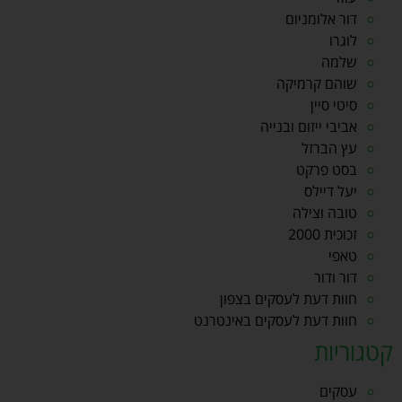
דור אלומניום
לוגרו
שלמה
שוהם קרמיקה
סיטי סיין
אביבי ייזום ובנייה
עץ הברזל
בסט פרקט
יעל דיילס
טובה וצילה
זכוכית 2000
טאפי
דור ודור
חוות דעת לעסקים בצפון
חוות דעת לעסקים באינטרנט
קטגוריות
עסקים