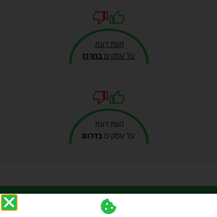
חוות דעת
על עסקים
במרכז
חוות דעת
על עסקים
בדרום
כל הזכויות שמורות ל my-opinion 2019, האתר שמרכז חוות
דעת, ביקורות והמלצות על מבחר עסקים בעולם עיצוב הבית,