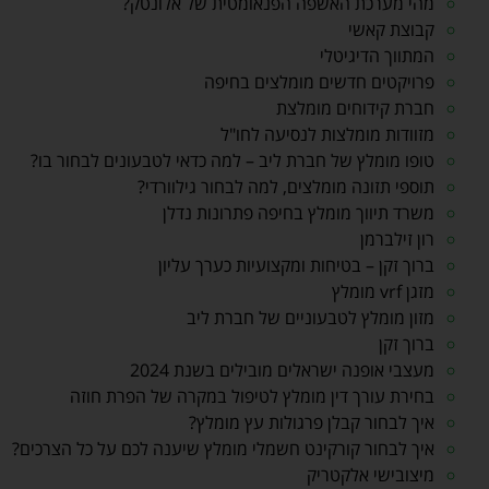
מהי מערכת האשפה הפנאומטית של אלונטק?
קבוצת קאשי
המתווך הדיגיטלי
פרויקטים חדשים מומלצים בחיפה
חברת קידוחים מומלצת
מזוודות מומלצות לנסיעה לחו"ל
טופו מומלץ של חברת ליב – למה כדאי לטבעונים לבחור בו?
תוספי תזונה מומלצים, למה לבחור גילוורדי?
משרד תיווך מומלץ בחיפה פתרונות נדלן
רון זילברמן
ברוך זקן – בטיחות ומקצועיות כערך עליון
מזגן vrf מומלץ
מזון מומלץ לטבעוניים של חברת ליב
ברוך זקן
מעצבי אופנה ישראלים מובילים בשנת 2024
בחירת עורך דין מומלץ לטיפול במקרה של הפרת חוזה
איך לבחור קבלן פרגולות עץ מומלץ?
איך לבחור קורקינט חשמלי מומלץ שיענה לכם על כל הצרכים?
מיצובישי אלקטריק